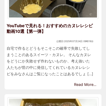
YouTubeで見れる！おすすめのカヌレレシピ
動画10選【第一弾】
公開日:2025年07月24日 09時19分
自宅で作るとどうもそこそこの確率で失敗してし
まうことのあるスイーツ・カヌレ。 そんなカヌレ
をどうにか失敗せず作れないものか、考え抜いた
人たちが世の中に発信してくれているカヌレレシ
ピをみなさんはご覧になったことはあるでしょ […]
Read More...