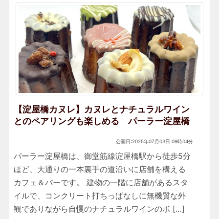
【淀屋橋カヌレ】カヌレとナチュラルワイン
とのペアリングも楽しめる パーラー淀屋橋
公開日:2025年07月03日 09時04分
パーラー淀屋橋は、御堂筋線淀屋橋駅から徒歩5分
ほど、大通りの一本裏手の道沿いに店舗を構える
カフェ＆バーです。 建物の一階に店舗があるスタ
イルで、コンクリート打ちっぱなしに無機質な外
観でありながら自慢のナチュラルワインのボ […]