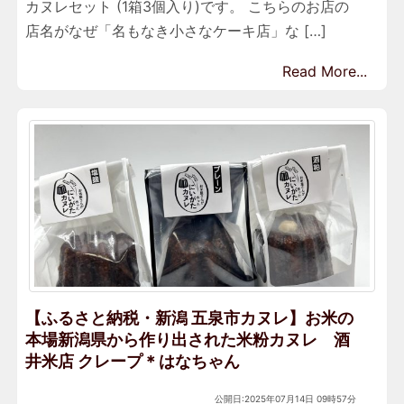
カヌレセット (1箱3個入り)です。 こちらのお店の
店名がなぜ「名もなき小さなケーキ店」な […]
Read More...
【ふるさと納税・新潟 五泉市カヌレ】お米の
本場新潟県から作り出された米粉カヌレ 酒
井米店 クレープ＊はなちゃん
公開日:2025年07月14日 09時57分