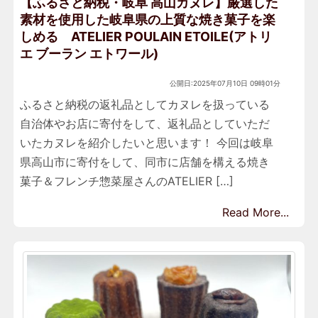
【ふるさと納税・岐阜 高山カヌレ】厳選した
素材を使用した岐阜県の上質な焼き菓子を楽
しめる ATELIER POULAIN ETOILE(アトリ
エ ブーラン エトワール)
公開日:2025年07月10日 09時01分
ふるさと納税の返礼品としてカヌレを扱っている
自治体やお店に寄付をして、返礼品としていただ
いたカヌレを紹介したいと思います！ 今回は岐阜
県高山市に寄付をして、同市に店舗を構える焼き
菓子＆フレンチ惣菜屋さんのATELIER […]
Read More...