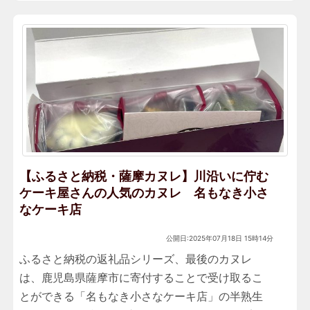
【ふるさと納税・薩摩カヌレ】川沿いに佇む
ケーキ屋さんの人気のカヌレ 名もなき小さ
なケーキ店
公開日:2025年07月18日 15時14分
ふるさと納税の返礼品シリーズ、最後のカヌレ
は、鹿児島県薩摩市に寄付することで受け取るこ
とができる「名もなき小さなケーキ店」の半熟生