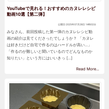
YouTubeで見れる！おすすめのカヌレレシピ
動画10選【第二弾】
公開日:2025年07月28日 14時02分
みなさん、前回投稿した第一弾のカヌレレシピ動
画の紹介は見てくださったでしょうか？ 「カヌレ
は好きだけど自宅で作るのはハードルが高い…」
「作るのが難しいと聞いているのでどんなものか
知りたい」という方にはいいきっ […]
Read More...