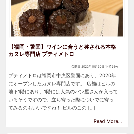
【福岡・警固】ワインに合うと称される本格
カヌレ専門店 プティメトロ
公開日:2022年10月30日 14時59分
プティメトロは福岡市中央区警固にあり、2020年
にオープンしたカヌレ専門店です。 店舗はビルの
地下1階にあり、1階には人気のパン屋さんが入って
いるそうですので、立ち寄った際についでに寄っ
てみるのもいいですね！ ビルのこの […]
Read More...