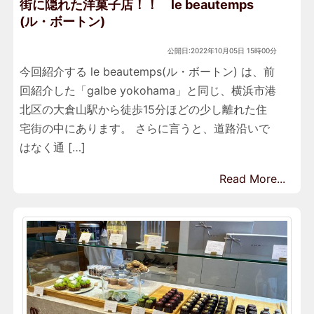
街に隠れた洋菓子店！！ le beautemps
(ル・ボートン)
公開日:2022年10月05日 15時00分
今回紹介する le beautemps(ル・ボートン) は、前
回紹介した「galbe yokohama」と同じ、横浜市港
北区の大倉山駅から徒歩15分ほどの少し離れた住
宅街の中にあります。 さらに言うと、道路沿いで
はなく通 […]
Read More...