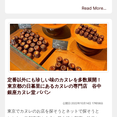
Read More...
定番以外にも珍しい味のカヌレを多数展開！
東京都の日暮里にあるカヌレの専門店 谷中
銀座カヌレ堂 パパン
公開日:2022年10月14日 17時58分
東京でカヌレのお店を探そうとネットで探そうと