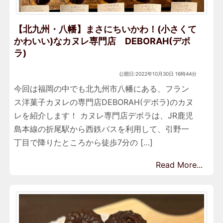
【北九州・八幡】まさにちいかわ！(小さくて
かわいい)なカヌレ専門店 DEBORAH(デボ
ラ)
公開日:2022年10月30日 16時44分
今回は福岡の中でも北九州市八幡にある、フラン
ス洋菓子カヌレの専門店DEBORAH(デボラ)のカヌ
レを紹介します！ カヌレ専門店デボラは、JR鹿児
島本線の折尾駅から西鉄バスを利用して、引野一
丁目で降りたところから徒歩7分の […]
Read More...