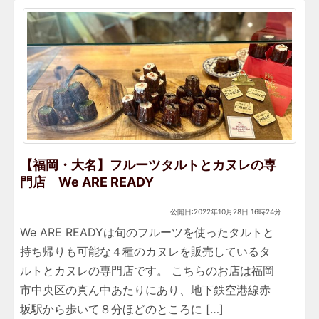
【福岡・大名】フルーツタルトとカヌレの専
門店 We ARE READY
公開日:2022年10月28日 16時24分
We ARE READYは旬のフルーツを使ったタルトと
持ち帰りも可能な４種のカヌレを販売しているタ
ルトとカヌレの専門店です。 こちらのお店は福岡
市中央区の真ん中あたりにあり、地下鉄空港線赤
坂駅から歩いて８分ほどのところに […]