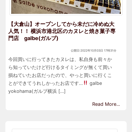
【大倉山】オープンしてから未だに冷めぬ大
人気！！ 横浜市港北区のカヌレと焼き菓子専
門店 galbe(ガルブ)
公開日:2022年10月03日 17時31分
今回買いに行ってきたカヌレは、私自身も前々か
ら知っていたけど行けるタイミングが無くて買い
損ねていたお店だったので、やっと買いに行くこ
とができてうれしかったお店です…
galbe
yokohama(ガルブ横浜 […]
Read More...
検