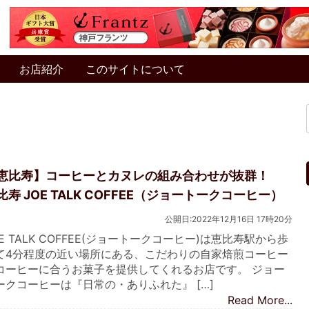
お店紹介
このサイトについて
恵比寿】コーヒーとカヌレの組み合わせが抜群！
比寿 JOE TALK COFFEE（ジョートークコーヒー）
公開日:2022年12月16日 17時20分
OE TALK COFFEE(ジョートークコーヒー)は恵比寿駅から歩
て4分程度の近い場所にある、こだわりの自家焙煎コーヒー
コーヒーに合うお菓子を提供してくれるお店です。 ジョー
ークコーヒーは『日常の・ありふれた』 […]
Read More...