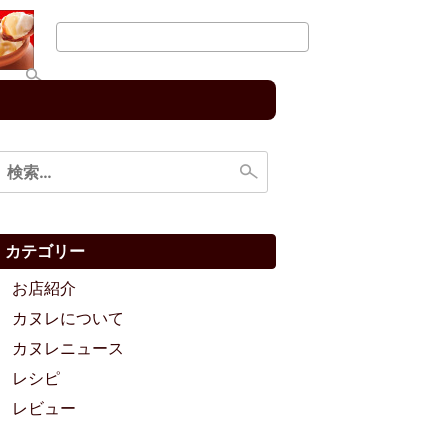
検
索:
カテゴリー
お店紹介
カヌレについて
カヌレニュース
レシピ
レビュー