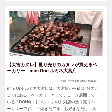
【大宮カヌレ】量り売りのカヌレが買えるベ
ーカリー mini One ルミネ大宮店
公開日:2024年12月16日 15時42分
mini One ルミネ大宮店は、大宮駅から徒歩1分のと
ころにある、ベーカリーとしてチェーン展開して
いる「DONQ（ドンク）」の系列店の量り売りベ
ーカリーです。 「焼きたてを、お好きなだけ、あ