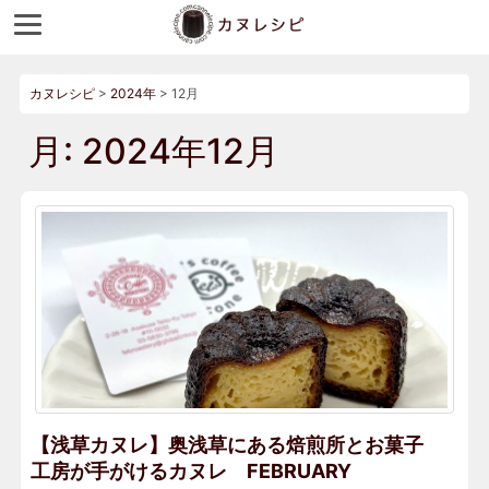
カヌレシピ
>
2024年
>
12月
月:
2024年12月
【浅草カヌレ】奥浅草にある焙煎所とお菓子
工房が手がけるカヌレ FEBRUARY