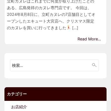
立町カヌレはこれまでに何度か取り上げたことの
ある、広島発祥のカヌレ専門店です。 今回は、
2024年8月8日に、立町カヌレの7店舗目としてオ
ープンしたエキュート大宮店へ、クリスマス限定
のカヌレを買いに行ってきました
[…]
Read More...
検
索:
カテゴリー
お店紹介