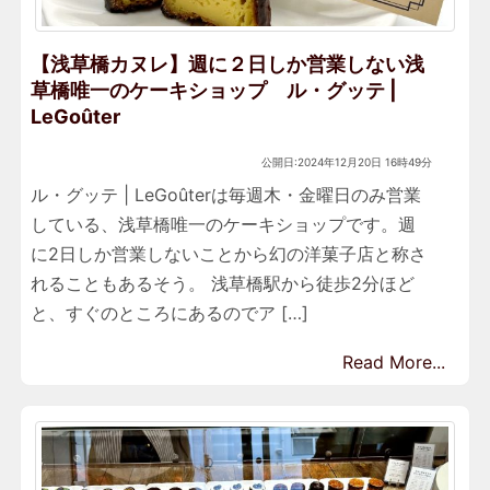
【浅草橋カヌレ】週に２日しか営業しない浅
草橋唯一のケーキショップ ル・グッテ |
LeGoûter
公開日:2024年12月20日 16時49分
ル・グッテ | LeGoûterは毎週木・金曜日のみ営業
している、浅草橋唯一のケーキショップです。週
に2日しか営業しないことから幻の洋菓子店と称さ
れることもあるそう。 浅草橋駅から徒歩2分ほど
と、すぐのところにあるのでア […]
Read More...