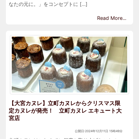
なたの元に。」をコンセプトに […]
Read More...
【大宮カヌレ】立町カヌレからクリスマス限
定カヌレが発売！ 立町カヌレ エキュート大
宮店
公開日:2024年12月11日 15時49分