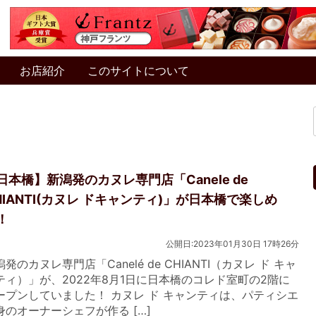
お店紹介
このサイトについて
日本橋】新潟発のカヌレ専門店「Canele de
HIANTI(カヌレ ドキャンティ)」が日本橋で楽しめ
！
公開日:2023年01月30日 17時26分
発のカヌレ専門店「Canelé de CHIANTI（カヌレ ド キャ
ティ）」が、2022年8月1日に日本橋のコレド室町の2階に
ープンしていました！ カヌレ ド キャンティは、パティシエ
身のオーナーシェフが作る […]