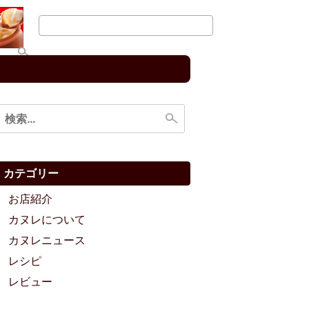
検
索:
カテゴリー
お店紹介
カヌレについて
カヌレニュース
レシピ
レビュー