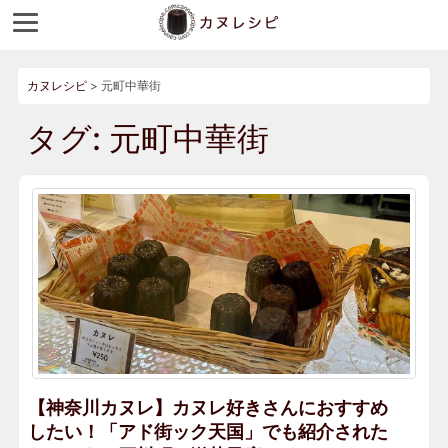
カヌレシピ
>
元町中華街
タグ:
元町中華街
【神奈川カヌレ】カヌレ好きさんにおすすめ
したい！「アド街ック天国」でも紹介された