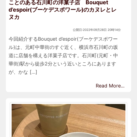
ことのある石川町の洋菓子店 Bouquet
d’espoir(ブーケデスポワール)のカヌレとレ
ヌカ
公開日:2022年09月28日 20時14分
今回紹介するBouquet d’espoir(ブーケデスポワー
ル)は、元町中華街のすぐ近く、横浜市石川町の坂
道に店舗を構える洋菓子店です。石川町(元町・中
華街)駅から徒歩2分という近いところにあります
が、かな […]
Read More...