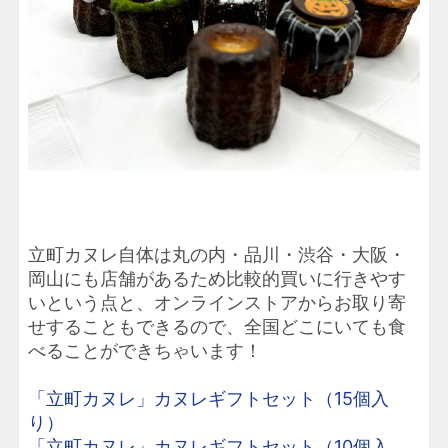
立町カヌレ自体は丸の内・品川・渋谷・大阪・
岡山にも店舗があるため比較的買いに行きやす
いという点と、オンラインストアからお取り寄
せすることもできるので、全国どこにいても食
べることができちゃいます！
「立町カヌレ」カヌレギフトセット（15個入
り）
「立町カヌレ」カヌレギフトセット（10個入