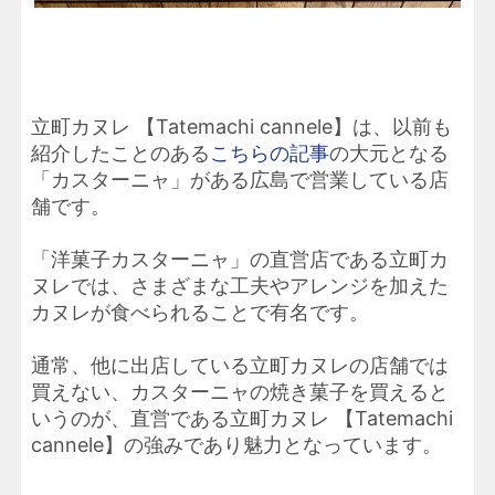
立町カヌレ 【Tatemachi cannele】は、以前も
紹介したことのある
こちらの記事
の大元となる
「カスターニャ」がある広島で営業している店
舗です。
「洋菓子カスターニャ」の直営店である立町カ
ヌレでは、さまざまな工夫やアレンジを加えた
カヌレが食べられることで有名です。
通常、他に出店している立町カヌレの店舗では
買えない、カスターニャの焼き菓子を買えると
いうのが、直営である立町カヌレ 【Tatemachi
cannele】の強みであり魅力となっています。