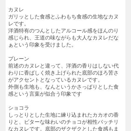
カヌレ
ガリッとした食感とふわもち食感の生地なカヌ
レです。
洋酒特有のつんとしたアルコール感をほんのり
感じられ、王道の味ながらも大人なカヌレだな
ぁという印象を受けました。
プレーン
前述のカヌレと違って、洋酒の香りはしない代
わりに香ばしく焼き上げられた底部のほろ苦さ
がアクセントとなっているカヌレです。
外側も生地も、なんというかさっぱりとした食
感という言葉が似合う印象です
ショコラ
しっとりとした生地に練り込まれたカカオの香
りと、ビターな味わいのチョコが相性バッチリ
なカヌレです。底部のザクザクとした食感もま