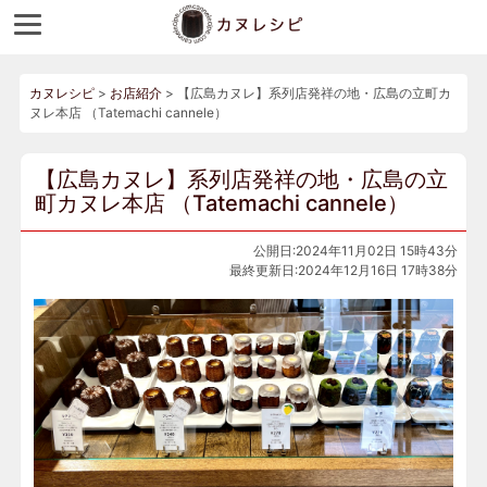
カヌレシピ
>
お店紹介
>
【広島カヌレ】系列店発祥の地・広島の立町カ
ヌレ本店 （Tatemachi cannele）
【広島カヌレ】系列店発祥の地・広島の立
町カヌレ本店 （Tatemachi cannele）
公開日:2024年11月02日 15時43分
最終更新日:2024年12月16日 17時38分