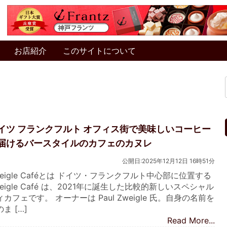
お店紹介
このサイトについて
イツ フランクフルト オフィス街で美味しいコーヒー
届けるバースタイルのカフェのカヌレ
公開日:2025年12月12日 16時51分
weigle Caféとは ドイツ・フランクフルト中心部に位置する
weigle Café は、2021年に誕生した比較的新しいスペシャル
ィカフェです。 オーナーは Paul Zweigle 氏。自身の名前を
ま […]
Read More...