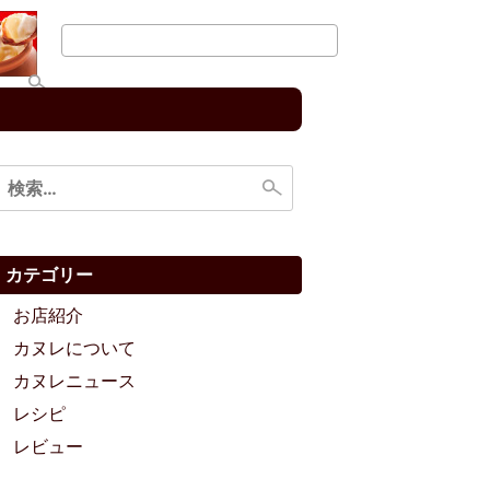
検
索:
カテゴリー
お店紹介
カヌレについて
カヌレニュース
レシピ
レビュー