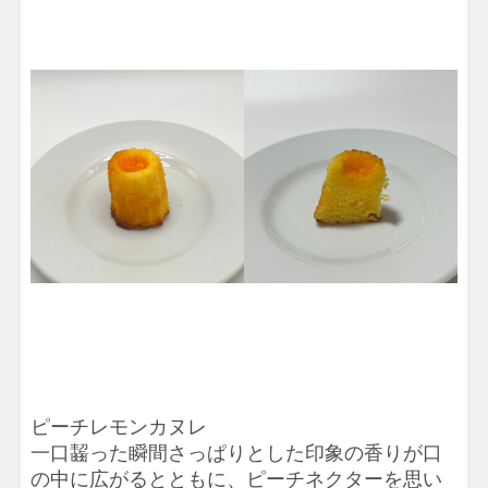
ピーチレモンカヌレ
一口齧った瞬間さっぱりとした印象の香りが口
の中に広がるとともに、ピーチネクターを思い