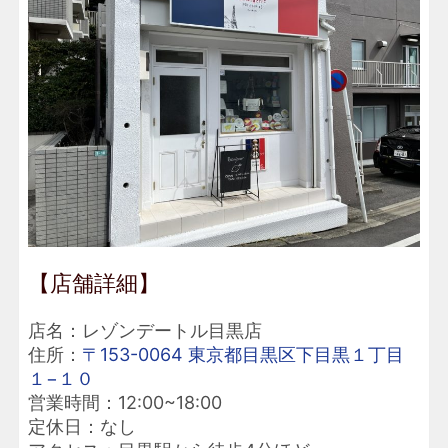
【店舗詳細】
店名：レゾンデートル目黒店
住所：
〒153-0064 東京都目黒区下目黒１丁目
１−１０
営業時間：12:00~18:00
定休日：なし