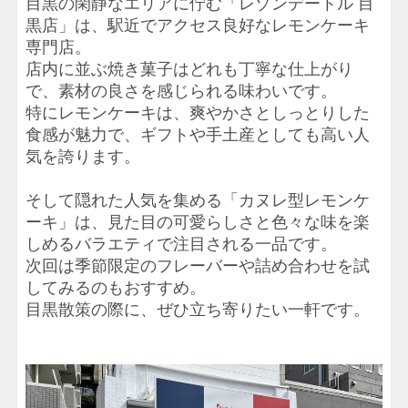
目黒の閑静なエリアに佇む「レゾンデートル 目
黒店」は、駅近でアクセス良好なレモンケーキ
専門店。
店内に並ぶ焼き菓子はどれも丁寧な仕上がり
で、素材の良さを感じられる味わいです。
特にレモンケーキは、爽やかさとしっとりした
食感が魅力で、ギフトや手土産としても高い人
気を誇ります。
そして隠れた人気を集める「カヌレ型レモンケ
ーキ」は、見た目の可愛らしさと色々な味を楽
しめるバラエティで注目される一品です。
次回は季節限定のフレーバーや詰め合わせを試
してみるのもおすすめ。
目黒散策の際に、ぜひ立ち寄りたい一軒です。