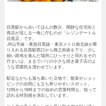
目黒駅から歩いてほんの数分、閑静な住宅街と
商店が混じる一角に佇むのが「レゾンデートル
目黒店」です。
JR山手線・東急目黒線・東京メトロ南北線が乗
り入れる目黒駅西口から権之助坂を下り、少し
細い路地を進んだ場所にひっそりと現れるその
佇まいは、まるでパリの小さな焼き菓子店のよ
うな雰囲気を漂わせています。
駅近ながらも落ち着いた立地で、散策やショッ
ピングの合間にも立ち寄りやすいスポット。
12時から18時までの短めの営業時間も、狙って
訪れる特別感を演出しています。