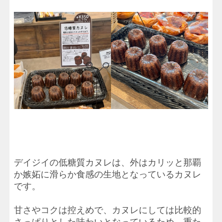
デイジイの低糖質カヌレは、外はカリッと那覇
か嫉妬に滑らか食感の生地となっているカヌレ
です。
甘さやコクは控えめで、カヌレにしては比較的
さっぱりとした味わいとなっているため、重た