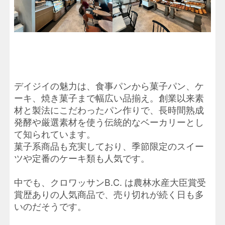
デイジイの魅力は、食事パンから菓子パン、ケ
ーキ、焼き菓子まで幅広い品揃え。創業以来素
材と製法にこだわったパン作りで、長時間熟成
発酵や厳選素材を使う伝統的なベーカリーとし
て知られています。
菓子系商品も充実しており、季節限定のスイー
ツや定番のケーキ類も人気です。
中でも、クロワッサンB.C. は農林水産大臣賞受
賞歴ありの人気商品で、売り切れが続く日も多
いのだそうです。