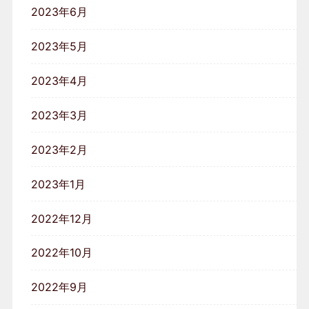
2023年6月
2023年5月
2023年4月
2023年3月
2023年2月
2023年1月
2022年12月
2022年10月
2022年9月