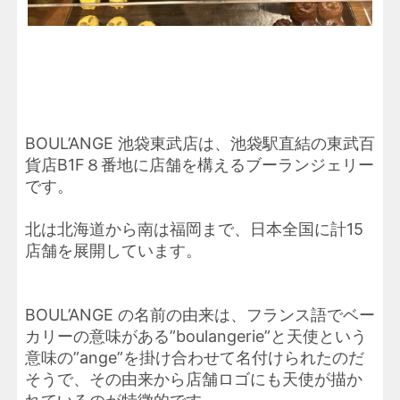
BOUL’ANGE 池袋東武店は、池袋駅直結の東武百
貨店B1F８番地に店舗を構えるブーランジェリー
です。
北は北海道から南は福岡まで、日本全国に計15
店舗を展開しています。
BOUL’ANGE の名前の由来は、フランス語でベー
カリーの意味がある”boulangerie”と天使という
意味の”ange”を掛け合わせて名付けられたのだ
そうで、その由来から店舗ロゴにも天使が描か