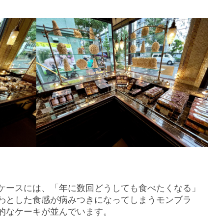
ケースには、「年に数回どうしても食べたくなる」
わとした食感が病みつきになってしまうモンブラ
的なケーキが並んでいます。