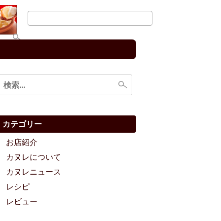
検
索:
カテゴリー
お店紹介
カヌレについて
カヌレニュース
レシピ
レビュー