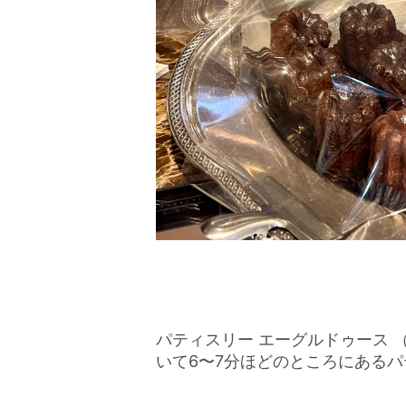
パティスリー エーグルドゥース （
いて6〜7分ほどのところにある