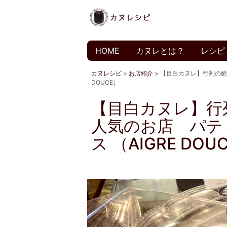
HOME
カヌレとは？
レシピ
カヌレシピ
>
お店紹介
>
【目白カヌレ】行列の絶
DOUCE）
【目白カヌレ】行
人気のお店 パテ
ス （AIGRE DOU