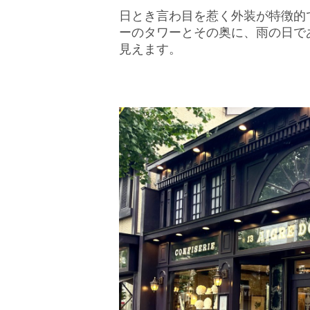
日とき言わ目を惹く外装が特徴的
ーのタワーとその奥に、雨の日で
見えます。