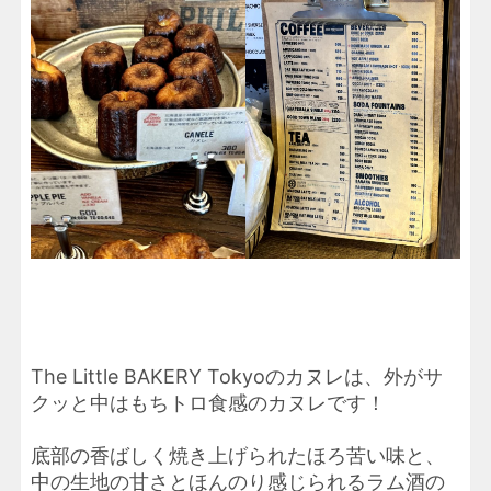
The Little BAKERY Tokyoのカヌレは、外がサ
クッと中はもちトロ食感のカヌレです！
底部の香ばしく焼き上げられたほろ苦い味と、
中の生地の甘さとほんのり感じられるラム酒の