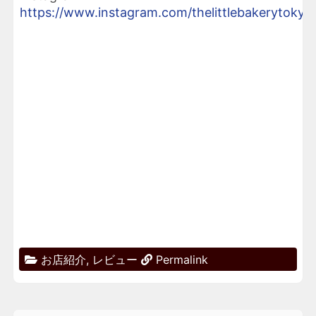
https://www.instagram.com/thelittlebakerytokyo
お店紹介
,
レビュー
Permalink