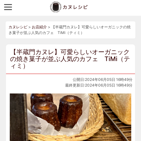
カヌレシピ
>
お店紹介
>
【半蔵門カヌレ】可愛らしいオーガニックの焼
き菓子が並ぶ人気のカフェ TiMi（ティミ）
【半蔵門カヌレ】可愛らしいオーガニック
の焼き菓子が並ぶ人気のカフェ TiMi（テ
ィミ）
公開日:2024年06月05日 16時49分
最終更新日:2024年06月05日 16時49分