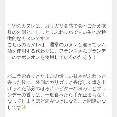
TiMiのカヌレは、ガリガリ食感で食べごたえ抜
群の外側と、しっとりふわふわで甘い生地が特
徴的なカヌレです
こちらのカヌレは、通常のカヌレと違ってラム
酒を使用する代わりに、フランスさんブランデ
ーのナポレオンを使用しているのだそう！
バニラの香りとたまごの優しい甘さがふわっと
香った後に、外側のガリガリと香ばしく焼き上
げられた部分のほろ苦いビターな味わいとブラ
ンデーの香りは、一度食べたら手が止まらなく
なってしまうほど病みつきになること間違いな
しです