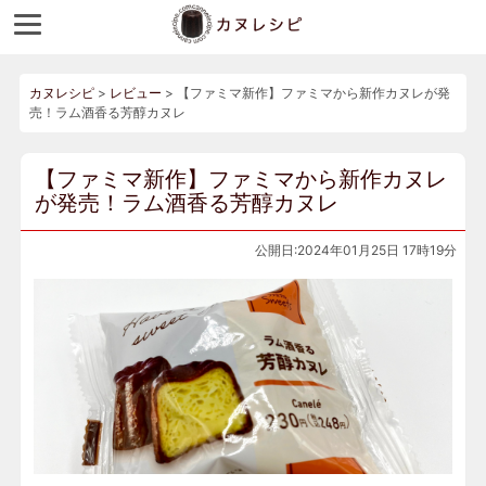
カヌレシピ
>
レビュー
>
【ファミマ新作】ファミマから新作カヌレが発
売！ラム酒香る芳醇カヌレ
【ファミマ新作】ファミマから新作カヌレ
が発売！ラム酒香る芳醇カヌレ
公開日:2024年01月25日 17時19分