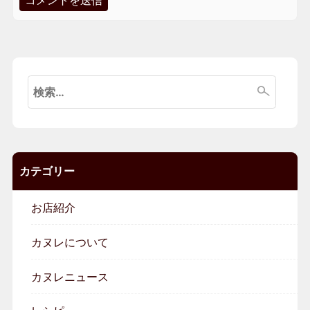
検
索:
カテゴリー
お店紹介
カヌレについて
カヌレニュース