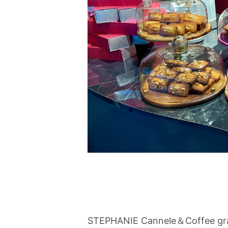
STEPHANIE Cannele＆Coff