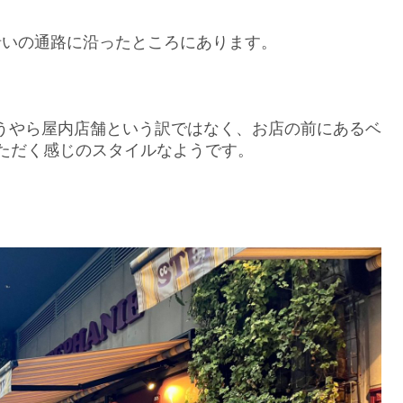
沿いの通路に沿ったところにあります。
うやら屋内店舗という訳ではなく、お店の前にあるベ
ただく感じのスタイルなようです。