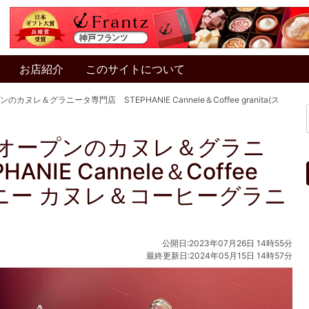
お店紹介
このサイトについて
ヌレ＆グラニータ専門店 STEPHANIE Cannele＆Coffee granita(ス
オープンのカヌレ＆グラニ
NIE Cannele＆Coffee
ファニー カヌレ＆コーヒーグラニ
公開日:2023年07月26日 14時55分
最終更新日:2024年05月15日 14時57分