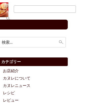
検
索:
カテゴリー
お店紹介
カヌレについて
カヌレニュース
レシピ
レビュー