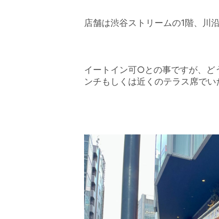
店舗は渋谷ストリームの1階、川
イートイン可○との事ですが、ど
ンチもしくは近くのテラス席でい