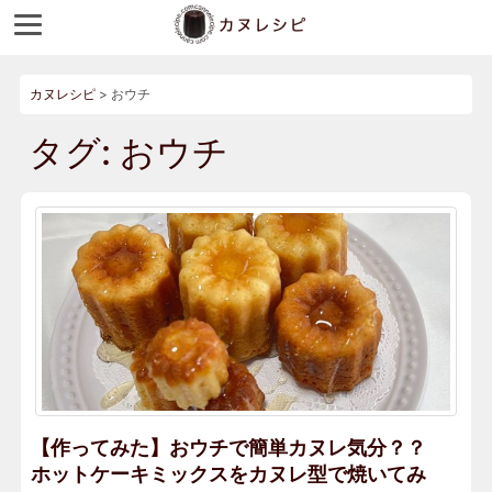
カヌレシピ
>
おウチ
タグ:
おウチ
【作ってみた】おウチで簡単カヌレ気分？？
ホットケーキミックスをカヌレ型で焼いてみ