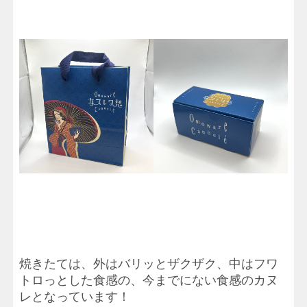
焼きたては、外はバリッとザクザク、中はフワ
トロっとした食感の、今までにない食感のカヌ
レとなっています！