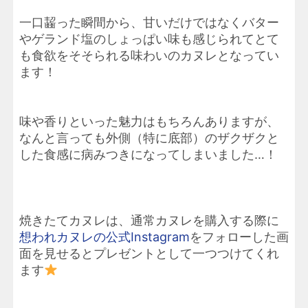
一口齧った瞬間から、甘いだけではなくバター
やゲランド塩のしょっぱい味も感じられてとて
も食欲をそそられる味わいのカヌレとなってい
ます！
味や香りといった魅力はもちろんありますが、
なんと言っても外側（特に底部）のザクザクと
した食感に病みつきになってしまいました…！
焼きたてカヌレは、通常カヌレを購入する際に
想われカヌレの公式Instagram
をフォローした画
面を見せるとプレゼントとして一つつけてくれ
ます