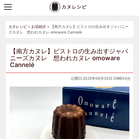
カヌレシピ
>
お店紹介
>
【南方カヌレ】ビストロの生み出すジャパニー
ズカヌレ 想われカヌレ omoware Cannelé
【南方カヌレ】ビストロの生み出すジャパ
ニーズカヌレ 想われカヌレ omoware
Cannelé
公開日:2025年06月30日 09時03分