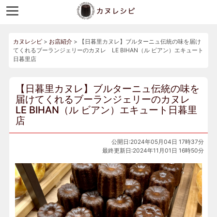
カヌレシピ
>
お店紹介
>
【日暮里カヌレ】ブルターニュ伝統の味を届け
てくれるブーランジェリーのカヌレ LE BIHAN（ル ビアン）エキュート
日暮里店
【日暮里カヌレ】ブルターニュ伝統の味を
届けてくれるブーランジェリーのカヌレ
LE BIHAN（ル ビアン）エキュート日暮里
店
公開日:2024年05月04日 17時37分
最終更新日:2024年11月01日 16時50分