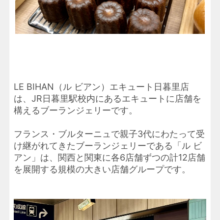
LE BIHAN（ル ビアン）エキュート日暮里店
は、JR日暮里駅校内にあるエキュートに店舗を
構えるブーランジェリーです。
フランス・ブルターニュで親子3代にわたって受
け継がれてきたブーランジェリーである「ル ビ
アン」は、関西と関東に各6店舗ずつの計12店舗
を展開する規模の大きい店舗グループです。