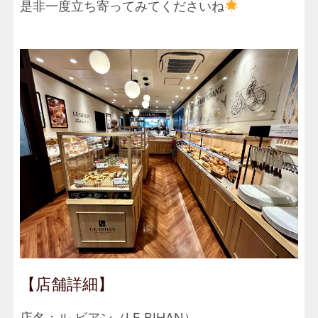
是非一度立ち寄ってみてくださいね
【店舗詳細】
店名：ル ビアン（LE BIHAN）