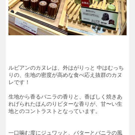
ルビアンのカヌレは、外はがりっと 中はむっち
りの、生地の密度が高めな食べ応え抜群のカヌ
レです！
生地から香るバニラの香りと、香ばしく焼きあ
れげられたほんのりビターな香りが、甘〜い生
地とのコントラストとなっています。
一口噛む度にジュワッと、バターとバニラの風