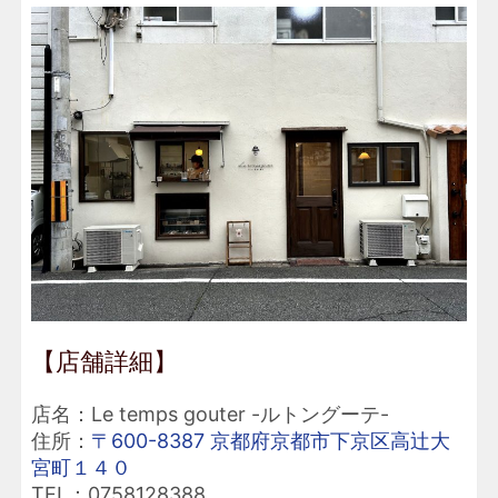
【店舗詳細】
店名：Le temps gouter -ルトングーテ-
住所：
〒600-8387 京都府京都市下京区高辻大
宮町１４０
TEL：0758128388