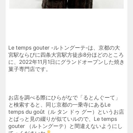
Le temps gouter -ルトングーテ-は、京都の大
宮駅ならびに四条大宮駅方徒歩8分ほどのところ
に、2022年11月1日にグランドオープンした焼き
菓子専門店です。
お店を調べる際にひらがなで「るとんぐーて」
と検索すると、同じ京都の一乗寺にあるLe
temps du goût（ル タン ドゥ グー）というお店
とぱっと見の綴りが似ていルので、Le temps
gouter （ルトングーテ）と間違えないようにし