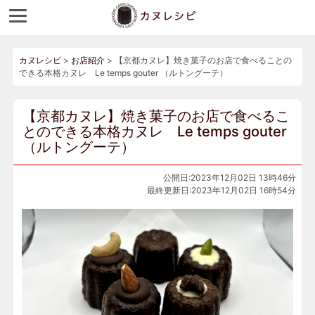
カヌレシピ
>
お店紹介
>
【京都カヌレ】焼き菓子のお店で食べることの
できる本格カヌレ Le temps gouter （ルトングーテ）
【京都カヌレ】焼き菓子のお店で食べるこ
とのできる本格カヌレ Le temps gouter
（ルトングーテ）
公開日:2023年12月02日 13時46分
最終更新日:2023年12月02日 16時54分