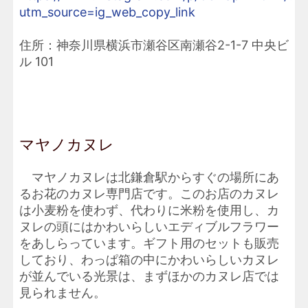
utm_source=ig_web_copy_link
住所：神奈川県横浜市瀬谷区南瀬谷2-1-7 中央ビ
ル 101
マヤノカヌレ
マヤノカヌレは北鎌倉駅からすぐの場所にあ
るお花のカヌレ専門店です。このお店のカヌレ
は小麦粉を使わず、代わりに米粉を使用し、カ
ヌレの頭にはかわいらしいエディブルフラワー
をあしらっています。ギフト用のセットも販売
しており、わっぱ箱の中にかわいらしいカヌレ
が並んでいる光景は、まずほかのカヌレ店では
見られません。