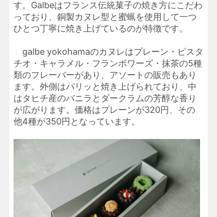
す。Galbeはフランス伝統菓子の焼き方にこだわ
っており、銅製カヌレ型と蜜蝋を使用して一つ
ひとつ丁寧に焼き上げているのが特徴です。
galbe yokohamaのカヌレはプレーン・ピスタ
チオ・キャラメル・フランボワーズ・抹茶の5種
類のフレーバーがあり、アソートの販売もあり
ます。外側はパリッと焼き上げられており、中
はタヒチ産のバニラとダークラムの芳醇な香り
が広がります。価格はプレーンが320円、その
他4種が350円となっています。