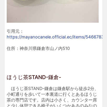
引用元：
https://mayanocanele.official.ec/items/54667838
住所：神奈川県鎌倉市山ノ内510
ほうじ茶STAND-鎌倉-
ほうじ茶STAND-鎌倉は鎌倉駅から徒歩2分、
小町通りを歩いて一本裏道に行くとあるほうじ
茶の専門店です。店内は小さく、カウンター席
と少し休憩できる椅子がいくつかあるのみなの