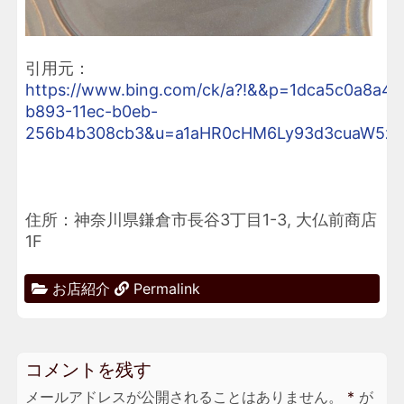
引用元：
https://www.bing.com/ck/a?!&&p=1dca5c0a
b893-11ec-b0eb-
256b4b308cb3&u=a1aHR0cHM6Ly93d3cuaW5zd
住所：神奈川県鎌倉市長谷3丁目1-3, 大仏前商店
1F
お店紹介
Permalink
コメントを残す
メールアドレスが公開されることはありません。
*
が