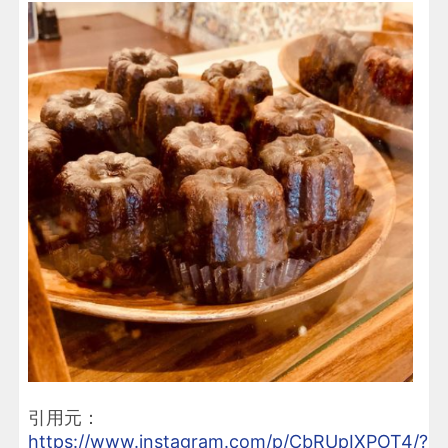
引用元：
https://www.instagram.com/p/CbRUpIXPOT4/?