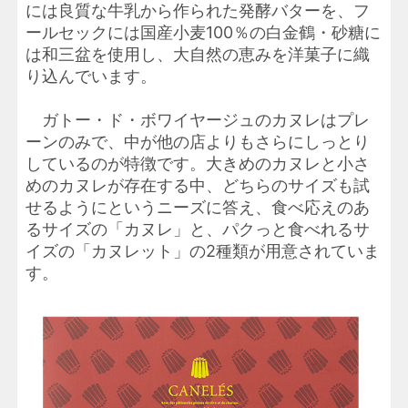
には良質な牛乳から作られた発酵バターを、フ
ールセックには国産小麦100％の白金鶴・砂糖に
は和三盆を使用し、大自然の恵みを洋菓子に織
り込んでいます。
ガトー・ド・ボワイヤージュのカヌレはプレ
ーンのみで、中が他の店よりもさらにしっとり
しているのが特徴です。大きめのカヌレと小さ
めのカヌレが存在する中、どちらのサイズも試
せるようにというニーズに答え、食べ応えのあ
るサイズの「カヌレ」と、パクっと食べれるサ
イズの「カヌレット」の2種類が用意されていま
す。