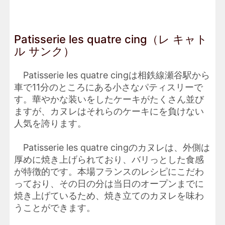
Patisserie les quatre cing（レ キャト
ル サンク）
Patisserie les quatre cingは相鉄線瀬谷駅から
車で11分のところにある小さなパティスリーで
す。華やかな装いをしたケーキがたくさん並び
ますが、カヌレはそれらのケーキにを負けない
人気を誇ります。
Patisserie les quatre cingのカヌレは、外側は
厚めに焼き上げられており、バリっとした食感
が特徴的です。本場フランスのレシピにこだわ
っており、その日の分は当日のオープンまでに
焼き上げているため、焼き立てのカヌレを味わ
うことができます。