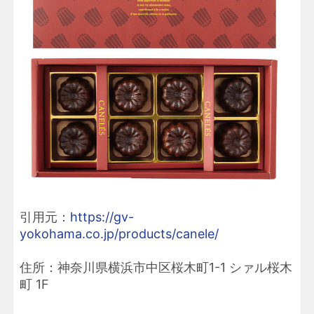
引用元：
https://gv-
yokohama.co.jp/products/canele/
住所：神奈川県横浜市中区桜木町1-1 シァル桜木
町 1F