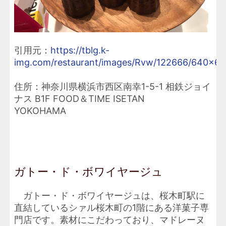
引用元：
https://tblg.k-
img.com/restaurant/images/Rvw/122666/640x64
住所：神奈川県横浜市西区南幸1-5-1 相鉄ジョイ
ナス B1F FOOD＆TIME ISETAN
YOKOHAMA
ガトー・ド・ボワイヤージュ
ガトー・ド・ボワイヤージュは、桜木町駅に
直結しているシァル桜木町の1階にある洋菓子専
門店です。素材にこだわっており、マドレーヌ