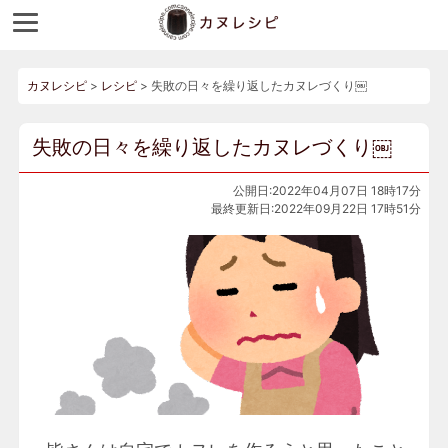
カヌレシピ
>
レシピ
>
失敗の日々を繰り返したカヌレづくり￼
失敗の日々を繰り返したカヌレづくり￼
公開日:2022年04月07日 18時17分
最終更新日:2022年09月22日 17時51分