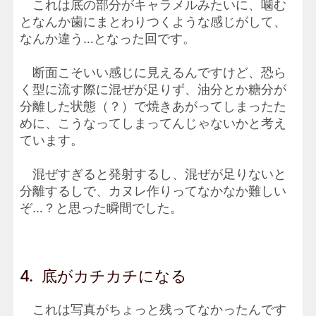
これは底の部分がキャラメルみたいに、噛む
となんか歯にまとわりつくような感じがして、
なんか違う…となった回です。
断面こそいい感じに見えるんですけど、恐ら
く型に流す際に混ぜが足りず、油分とか糖分が
分離した状態（？）で焼きあがってしまったた
めに、こうなってしまってんじゃないかと考え
ています。
混ぜすぎると発射するし、混ぜが足りないと
分離するしで、カヌレ作りってなかなか難しい
ぞ…？と思った瞬間でした。
4. 底がカチカチになる
これは写真がちょっと残ってなかったんです