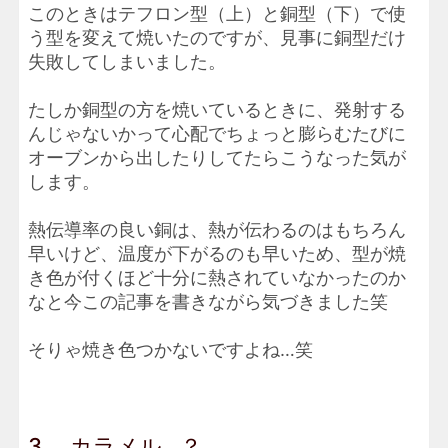
このときはテフロン型（上）と銅型（下）で使
う型を変えて焼いたのですが、見事に銅型だけ
失敗してしまいました。
たしか銅型の方を焼いているときに、発射する
んじゃないかって心配でちょっと膨らむたびに
オーブンから出したりしてたらこうなった気が
します。
熱伝導率の良い銅は、熱が伝わるのはもちろん
早いけど、温度が下がるのも早いため、型が焼
き色が付くほど十分に熱されていなかったのか
なと今この記事を書きながら気づきました笑
そりゃ焼き色つかないですよね…笑
3. カラメル…？