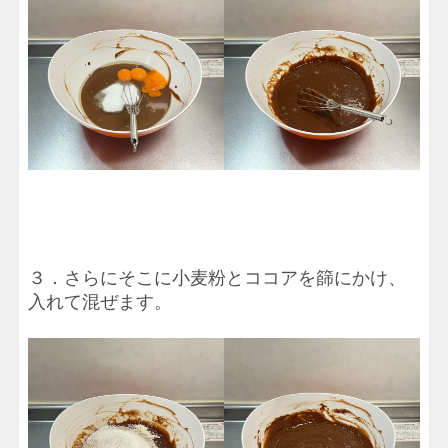
３．さらにそこに小麦粉とココアを篩にかけ、
入れて混ぜます。