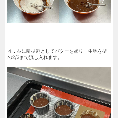
４．型に離型剤としてバターを塗り、生地を型
の2/3まで流し入れます。