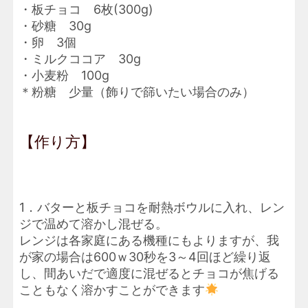
・板チョコ 6枚(300g)
・砂糖 30g
・卵 3個
・ミルクココア 30g
・小麦粉 100g
＊粉糖 少量（飾りで篩いたい場合のみ）
【作り方】
1．バターと板チョコを耐熱ボウルに入れ、レン
ジで温めて溶かし混ぜる。
レンジは各家庭にある機種にもよりますが、我
が家の場合は600ｗ30秒を3～4回ほど繰り返
し、間あいだで適度に混ぜるとチョコが焦げる
こともなく溶かすことができます