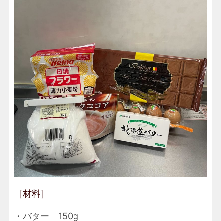
［材料］
・バター 150g