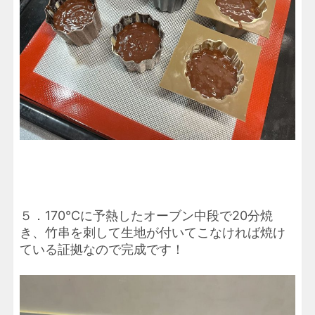
５．170℃に予熱したオーブン中段で20分焼
き、竹串を刺して生地が付いてこなければ焼け
ている証拠なので完成です！