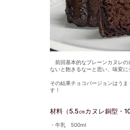
前回基本的なプレーンカヌレの
ないと飽きるなーと思い、味変に
その結果チョコバージョンはうま
す！
材料（5.5㎝カヌレ銅型・1
・牛乳 500ml