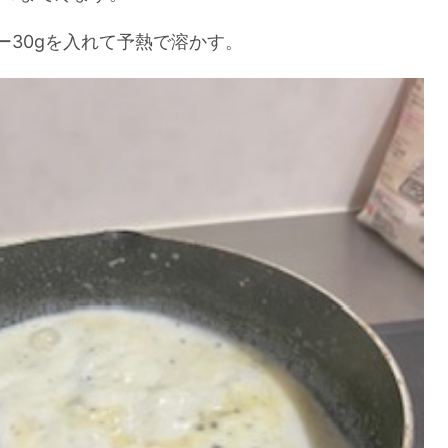
30gを入れて予熱で溶かす。