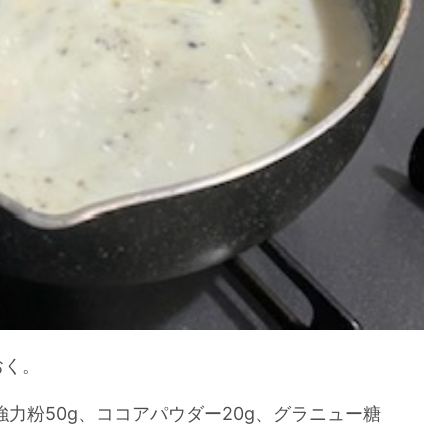
おく。
力粉50g、ココアパウダー20g、グラニュー糖