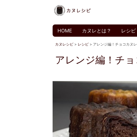
HOME
カヌレとは？
レシピ
カヌレシピ
>
レシピ
>
アレンジ編！チョコカヌレ
アレンジ編！チョ