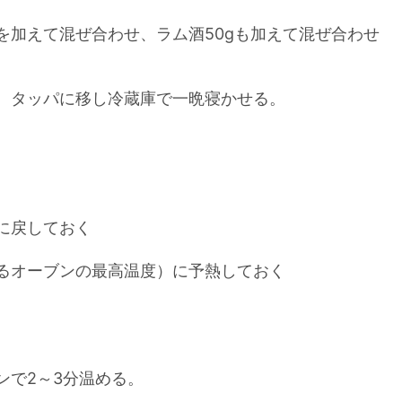
加えて混ぜ合わせ、ラム酒50gも加えて混ぜ合わせ
、タッパに移し冷蔵庫で一晩寝かせる。
に戻しておく
るオーブンの最高温度）に予熱しておく
で2～3分温める。