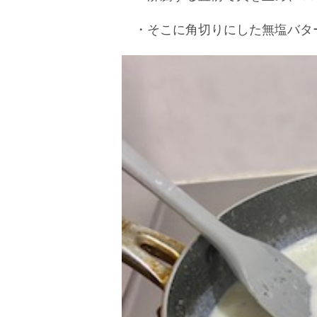
・そこに角切りにした無塩バター