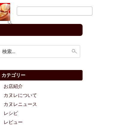
検
索:
カテゴリー
お店紹介
カヌレについて
カヌレニュース
レシピ
レビュー