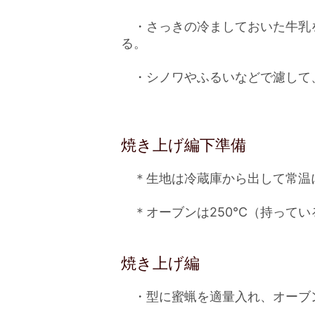
・さっきの冷ましておいた牛乳を
る。
・シノワやふるいなどで濾して
焼き上げ編下準備
＊生地は冷蔵庫から出して常温
＊オーブンは250℃（持ってい
焼き上げ編
・型に蜜蝋を適量入れ、オーブン