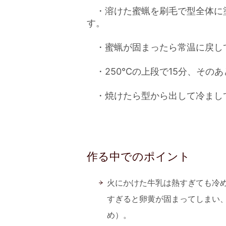
・溶けた蜜蝋を刷毛で型全体に
す。
・蜜蝋が固まったら常温に戻して
・250℃の上段で15分、そのあ
・焼けたら型から出して冷まし
作る中でのポイント
火にかけた牛乳は熱すぎても冷
すぎると卵黄が固まってしまい
め）。