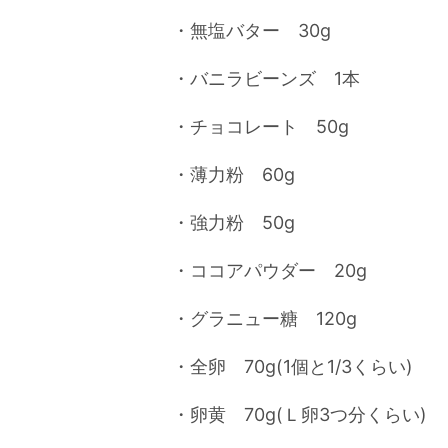
・無塩バター 30g
・バニラビーンズ 1本
・チョコレート 50g
・薄力粉 60g
・強力粉 50g
・ココアパウダー 20g
・グラニュー糖 120g
・全卵 70g(1個と1/3くらい)
・卵黄 70g(Ｌ卵3つ分くらい)