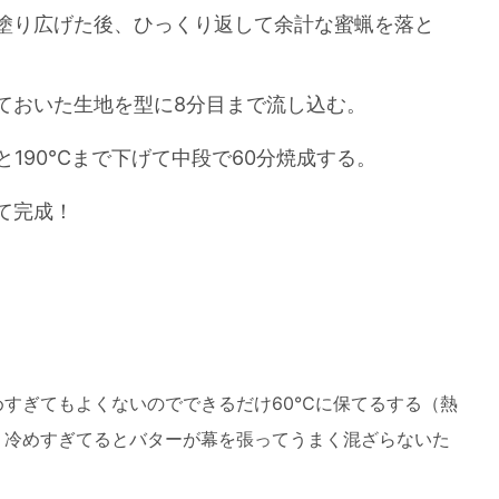
塗り広げた後、ひっくり返して余計な蜜蝋を落と
おいた生地を型に8分目まで流し込む。
と190℃まで下げて中段で60分焼成する。
て完成！
めすぎてもよくないのでできるだけ60℃に保てるする（熱
、冷めすぎてるとバターが幕を張ってうまく混ざらないた