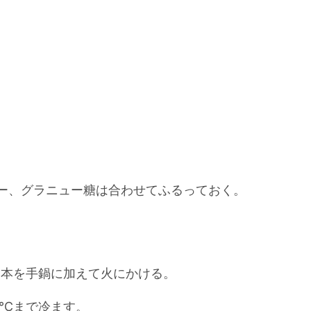
ー、グラニュー糖は合わせてふるっておく。
1本を手鍋に加えて火にかける。
℃まで冷ます。